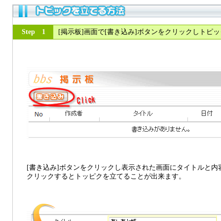
Step 1
[掲示板]画面で[書き込み]ボタンをクリックしトピ
[書き込み]ボタンをクリックし表示された画面にタイトルと内
クリックするとトッピクを立てることが出来ます。