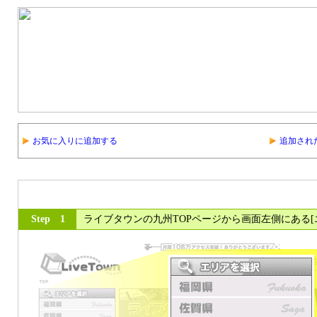
お気に入りに追加する
追加され
Step 1
ライブタウンの九州TOPページから画面左側にある[