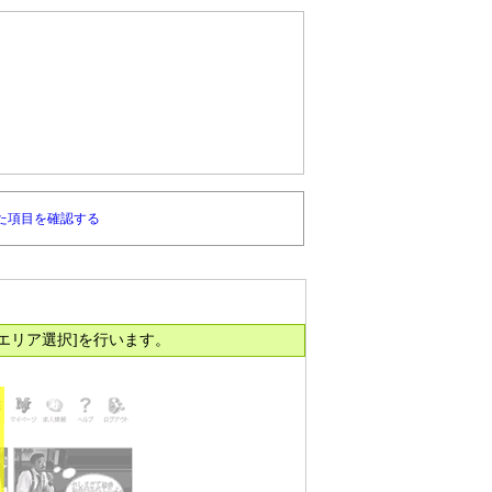
た項目を確認する
エリア選択]を行います。